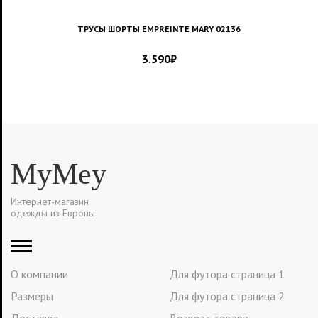
ТРУСЫ ШОРТЫ EMPREINTE MARY 02136
3.590
₽
MyMey
Интернет-магазин
одежды из Европы
О компании
Для футора страница 1
Размеры
Для футора страница 2
Доставка
Возврат товара